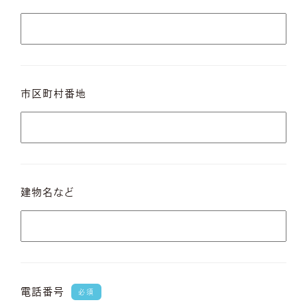
市区町村番地
建物名など
電話番号
必須